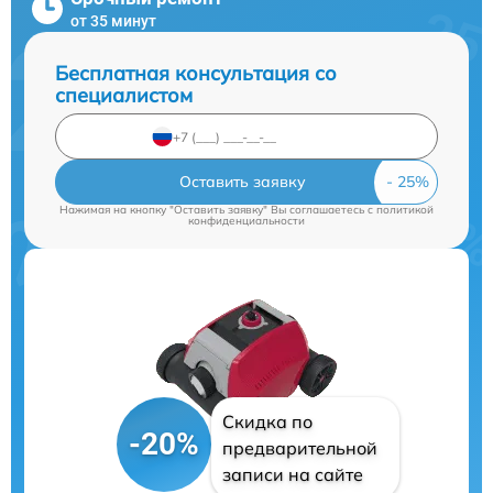
от 35 минут
Бесплатная консультация со
специалистом
Оставить заявку
Нажимая на кнопку "Оставить заявку" Вы соглашаетесь c
политикой
конфиденциальности
Скидка по
-20%
предварительной
записи на сайте