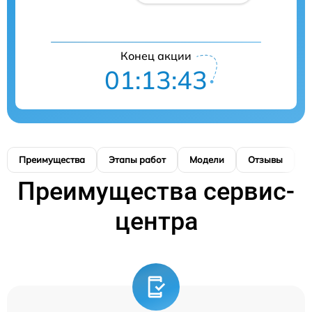
Конец акции
01:13:42
Преимущества
Этапы работ
Модели
Отзывы
К
Преимущества сервис-
центра