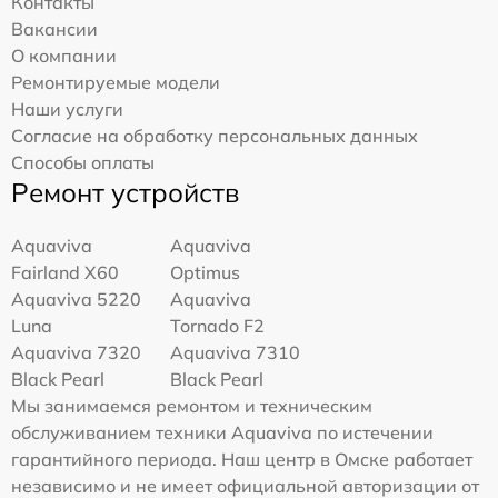
Контакты
Вакансии
О компании
Ремонтируемые модели
Наши услуги
Согласие на обработку персональных данных
Способы оплаты
Ремонт устройств
Aquaviva
Aquaviva
Fairland X60
Optimus
Aquaviva 5220
Aquaviva
Luna
Tornado F2
Aquaviva 7320
Aquaviva 7310
Black Pearl
Black Pearl
Мы занимаемся ремонтом и техническим
обслуживанием техники Aquaviva по истечении
гарантийного периода. Наш центр в Омске работает
независимо и не имеет официальной авторизации от