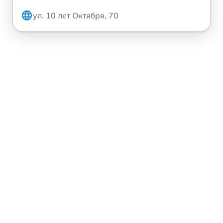
ул. 10 лет Октября, 70