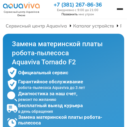
+7 (381) 267-86-36
Ежедневно с 9:00 до 21:00
Сервисный центр Aquaviva
в
Позвонить
мне утром
Омске
Сервисный центр Aquaviva
Каталог устройств
Ре
Замена материнской платы
робота-пылесоса
Aquaviva Tornado F2
Официальный сервис
Гарантийное обслуживание
робота-пылесоса Aquaviva до 3 лет
Диагностика за наш счет,
ремонт по желанию
Бесплатный выезд курьера
в день обращения
Замена материнской платы робота-
пылесоса