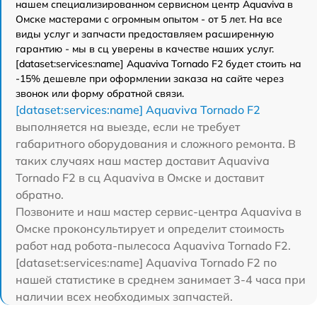
нашем специализированном сервисном центр Aquaviva в
Омске мастерами с огромным опытом - от 5 лет. На все
виды услуг и запчасти предоставляем расширенную
гарантию - мы в сц уверены в качестве наших услуг.
[dataset:services:name] Aquaviva Tornado F2 будет стоить на
-15% дешевле при оформлении заказа на сайте через
звонок или форму обратной связи.
[dataset:services:name] Aquaviva Tornado F2
выполняется на выезде, если не требует
габаритного оборудования и сложного ремонта. В
таких случаях наш мастер доставит Aquaviva
Tornado F2 в сц Aquaviva в Омске и доставит
обратно.
Позвоните и наш мастер сервис-центра Aquaviva в
Омске проконсультирует и определит стоимость
работ над робота-пылесоса Aquaviva Tornado F2.
[dataset:services:name] Aquaviva Tornado F2 по
нашей статистике в среднем занимает 3-4 часа при
наличии всех необходимых запчастей.