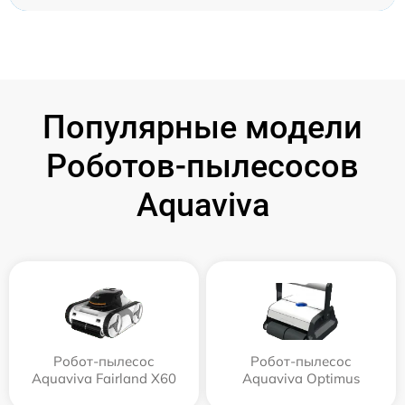
Популярные модели
Роботов-пылесосов
Aquaviva
Робот-пылесос
Робот-пылесос
Aquaviva Fairland X60
Aquaviva Optimus