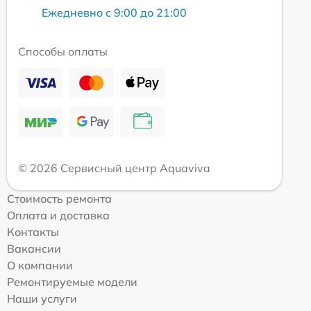
Ежедневно с 9:00 до 21:00
Способы оплаты
© 2026 Сервисный центр Aquaviva
Стоимость ремонта
Оплата и доставка
Контакты
Вакансии
О компании
Ремонтируемые модели
Наши услуги