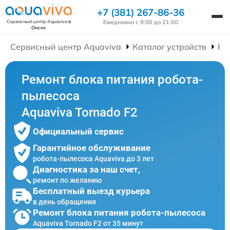
+7 (381) 267-86-36
Ежедневно с 9:00 до 21:00
Сервисный центр Aquaviva
в
Омске
Сервисный центр Aquaviva
Каталог устройств
Ре
Ремонт блока питания робота-
пылесоса
Aquaviva Tornado F2
Официальный сервис
Гарантийное обслуживание
робота-пылесоса Aquaviva до 3 лет
Диагностика за наш счет,
ремонт по желанию
Бесплатный выезд курьера
в день обращения
Ремонт блока питания робота-пылесоса
Aquaviva Tornado F2 от 35 минут