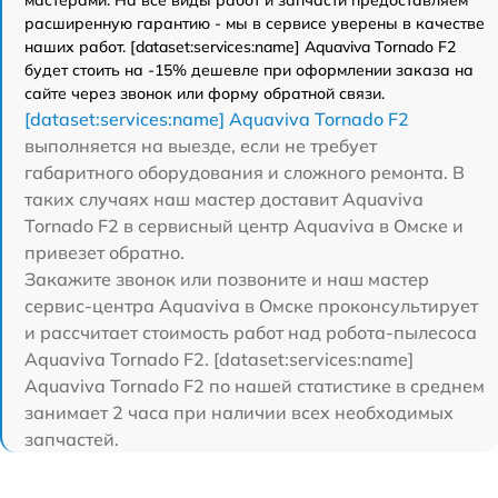
мастерами. На все виды работ и запчасти предоставляем
расширенную гарантию - мы в сервисе уверены в качестве
наших работ. [dataset:services:name] Aquaviva Tornado F2
будет стоить на -15% дешевле при оформлении заказа на
сайте через звонок или форму обратной связи.
[dataset:services:name] Aquaviva Tornado F2
выполняется на выезде, если не требует
габаритного оборудования и сложного ремонта. В
таких случаях наш мастер доставит Aquaviva
Tornado F2 в сервисный центр Aquaviva в Омске и
привезет обратно.
Закажите звонок или позвоните и наш мастер
сервис-центра Aquaviva в Омске проконсультирует
и рассчитает стоимость работ над робота-пылесоса
Aquaviva Tornado F2. [dataset:services:name]
Aquaviva Tornado F2 по нашей статистике в среднем
занимает 2 часа при наличии всех необходимых
запчастей.