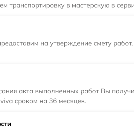
м транспортировку в мастерскую в серви
редоставим на утверждение смету работ,
сания акта выполненных работ Вы получи
iva сроком на 36 месяцев.
сти