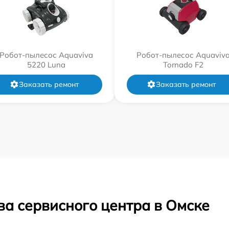
Робот-пылесос Aquaviva
Робот-пылесос Aquaviv
5220 Luna
Tornado F2
Заказать ремонт
Заказать ремонт
ва сервисного центра в Омске