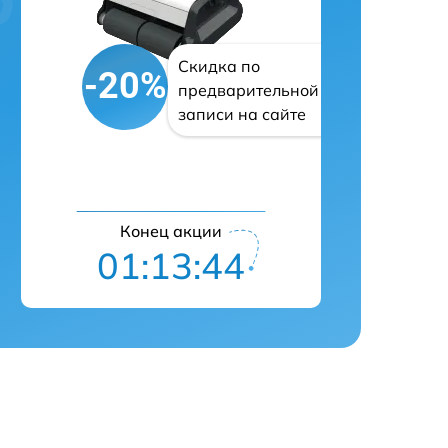
Скидка по
-20%
предварительной
записи на сайте
Конец акции
01:13:43