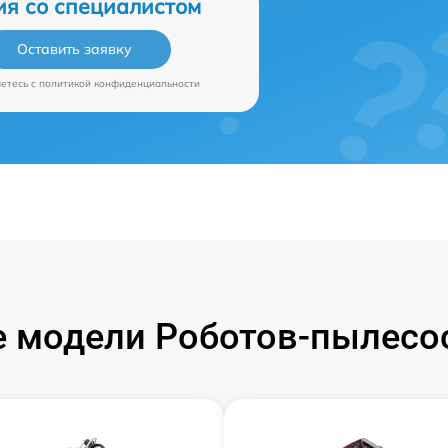
ия со специалистом
Оставить заявку
аетесь c
политикой конфиденциальности
 модели Роботов-пылесос