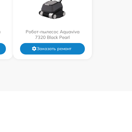
a
Робот-пылесос Aquaviva
7320 Black Pearl
Заказать ремонт