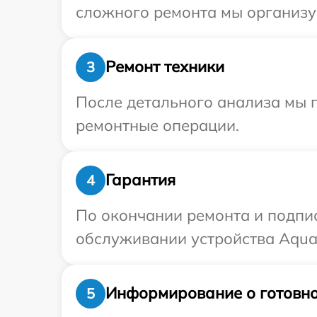
сложного ремонта мы организуе
Ремонт техники
3
После детального анализа мы п
ремонтные операции.
Гарантия
4
По окончании ремонта и подпи
обслуживании устройства Aquav
Информирование о готовно
5