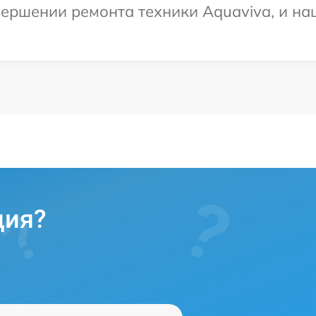
ершении ремонта техники Aquaviva, и наш
ция?