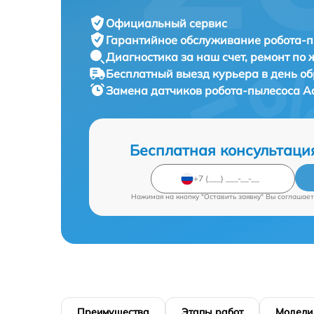
Официальный сервис
Гарантийное обслуживание
робота-п
Диагностика за наш счет,
ремонт по
Бесплатный выезд курьера
в день о
Замена датчиков робота-пылесоса
A
Бесплатная консультаци
Нажимая на кнопку "Оставить заявку" Вы соглашает
Преимущества
Этапы работ
Модели