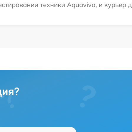
тировании техники Aquaviva, и курьер д
ция?