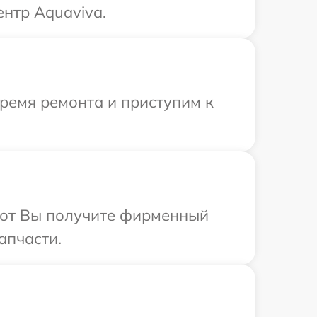
нтр Aquaviva.
время ремонта и приступим к
абот Вы получите фирменный
апчасти.