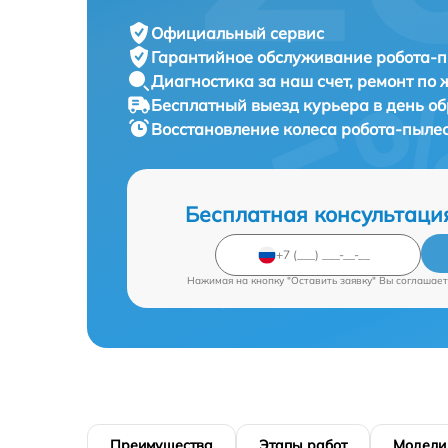
Официальный сервис
Гарантийное обслуживание
робота-п
Диагностика за наш счет,
ремонт по
Бесплатный выезд курьера
в день о
Восстановление колеса робота-пыле
Бесплатная консультаци
Нажимая на кнопку "Оставить заявку" Вы соглашает
Преимущества
Этапы работ
Модели