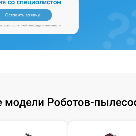
ия со специалистом
Оставить заявку
аетесь c
политикой конфиденциальности
 модели Роботов-пылесос