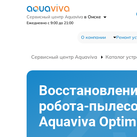
Сервисный центр Aquaviva
в Омске
Ежедневно с 9:00 до 21:00
О компании
Ремонт ус
Сервисный центр Aquaviva
Каталог устр
Восстановлени
робота-пылес
Aquaviva Opti