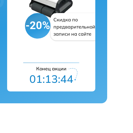
Скидка по
-20%
предварительной
записи на сайте
Конец акции
01:13:42