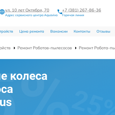
ул. 10 лет Октября, 70
+7 (381) 267-86-36
Адрес сервисного центра Aquaviva
Горячая линия
тройств
Цена ремонта
Вакансии
Контакты
Отзывы
ойств
Ремонт Роботов-пылесосов
Ремонт Робота-пы
е колеса
оса
mus