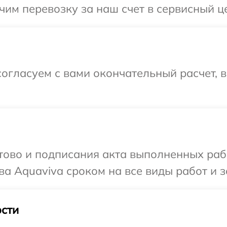
им перевозку за наш счет в сервисный це
огласуем с вами окончательный расчет, 
готово и подписания акта выполненных р
ва Aquaviva сроком на все виды работ и з
сти