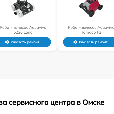
Робот-пылесос Aquaviva
Робот-пылесос Aquaviv
5220 Luna
Tornado F2
Заказать ремонт
Заказать ремонт
ва сервисного центра в Омске