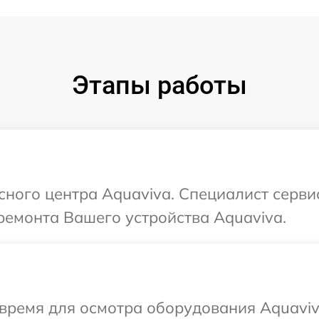
Этапы работы
исного центра Aquaviva. Специалист серви
ремонта Вашего устройства Aquaviva.
время для осмотра оборудования Aquaviv