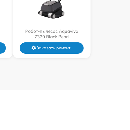
a
Робот-пылесос Aquaviva
7320 Black Pearl
Заказать ремонт