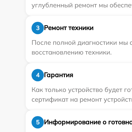
углубленный ремонт мы обеспеч
Ремонт техники
3
После полной диагностики мы с
восстановлению техники.
Гарантия
4
Как только устройство будет 
сертификат на ремонт устройст
Информирование о готовно
5