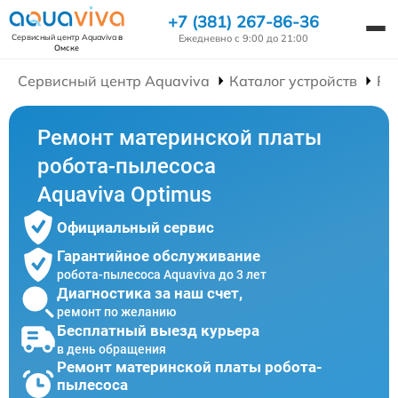
+7 (381) 267-86-36
Ежедневно с 9:00 до 21:00
Сервисный центр Aquaviva
в
Омске
Сервисный центр Aquaviva
Каталог устройств
Ре
Ремонт материнской платы
робота-пылесоса
Aquaviva Optimus
Официальный сервис
Гарантийное обслуживание
робота-пылесоса Aquaviva до 3 лет
Диагностика за наш счет,
ремонт по желанию
Бесплатный выезд курьера
в день обращения
Ремонт материнской платы робота-
пылесоса