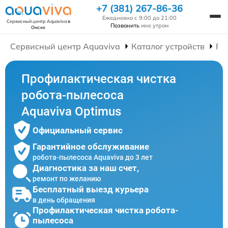
+7 (381) 267-86-36
Ежедневно с 9:00 до 21:00
Сервисный центр Aquaviva
в
Позвонить
мне утром
Омске
Сервисный центр Aquaviva
Каталог устройств
Ре
Профилактическая чистка
робота-пылесоса
Aquaviva Optimus
Официальный сервис
Гарантийное обслуживание
робота-пылесоса Aquaviva до 3 лет
Диагностика за наш счет,
ремонт по желанию
Бесплатный выезд курьера
в день обращения
Профилактическая чистка робота-
пылесоса