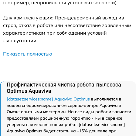
(например, неправильная установка запчасти).
Для комплектующих: Преждевременный выход из
строя, отказ в работе или несоответствие заявленным
характеристикам при соблюдении условий
эксплуатации.
Показать полностью
Профилактическая чистка робота-пылесоса
Optimus Aquaviva
[dataset:services:name] Aquaviva Optimus
выполняется в
нашем специализированном сервис-центре Aquaviva в
Омске опытными мастерами. На все виды работ и запчасти
предоставляем расширенную гарантию - мы в сервисе
уверены в качестве наших работ. [dataset:services:name]
Aquaviva Optimus будет стоить на -15% дешевле при