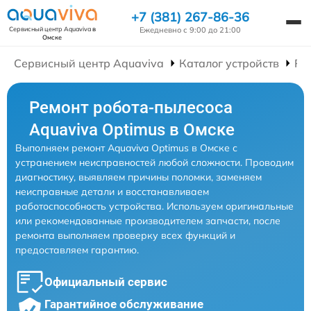
+7 (381) 267-86-36
Ежедневно с 9:00 до 21:00
Сервисный центр Aquaviva
в
Омске
Сервисный центр Aquaviva
Каталог устройств
Ре
Ремонт робота-пылесоса
Aquaviva Optimus в Омске
Выполняем ремонт Aquaviva Optimus в Омске с
устранением неисправностей любой сложности. Проводим
диагностику, выявляем причины поломки, заменяем
неисправные детали и восстанавливаем
работоспособность устройства. Используем оригинальные
или рекомендованные производителем запчасти, после
ремонта выполняем проверку всех функций и
предоставляем гарантию.
Официальный сервис
Гарантийное обслуживание