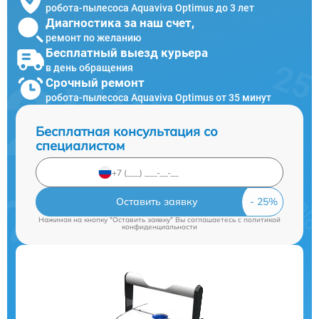
робота-пылесоса Aquaviva Optimus до 3 лет
Диагностика за наш счет,
ремонт по желанию
Бесплатный выезд курьера
в день обращения
Срочный ремонт
робота-пылесоса Aquaviva Optimus от 35 минут
Бесплатная консультация со
специалистом
Оставить заявку
Нажимая на кнопку "Оставить заявку" Вы соглашаетесь c
политикой
конфиденциальности