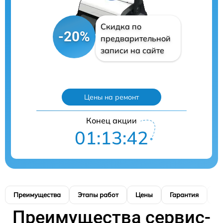
Скидка по
-20%
предварительной
записи на сайте
Цены на ремонт
Конец акции
01:13:41
Преимущества
Этапы работ
Цены
Гарантия
М
Преимущества сервис-