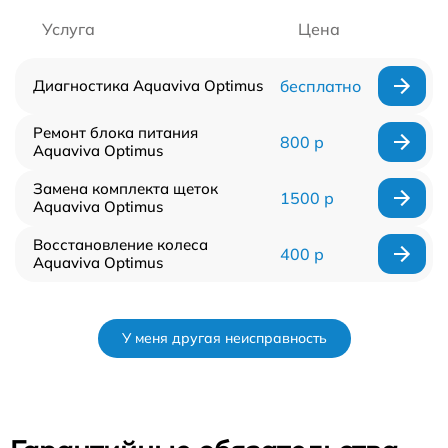
Услуга
Цена
Диагностика Aquaviva Optimus
бесплатно
Ремонт блока питания
800 р
Aquaviva Optimus
Замена комплекта щеток
1500 р
Aquaviva Optimus
Восстановление колеса
400 р
Aquaviva Optimus
У меня другая неисправность