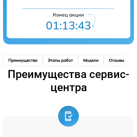
Конец акции
01:13:43
Преимущества
Этапы работ
Модели
Отзывы
К
Преимущества сервис-
центра