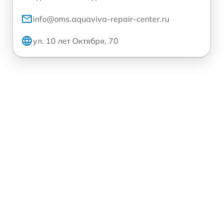
info@oms.aquaviva-repair-center.ru
ул. 10 лет Октября, 70