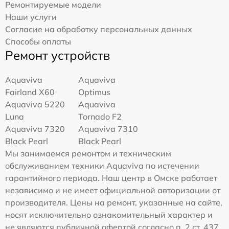
Ремонтируемые модели
Наши услуги
Согласие на обработку персональных данных
Способы оплаты
Ремонт устройств
Aquaviva
Aquaviva
Fairland X60
Optimus
Aquaviva 5220
Aquaviva
Luna
Tornado F2
Aquaviva 7320
Aquaviva 7310
Black Pearl
Black Pearl
Мы занимаемся ремонтом и техническим
обслуживанием техники Aquaviva по истечении
гарантийного периода. Наш центр в Омске работает
независимо и не имеет официальной авторизации от
производителя. Цены на ремонт, указанные на сайте,
носят исключительно ознакомительный характер и
не являются публичной офертой согласно п. 2 ст. 437