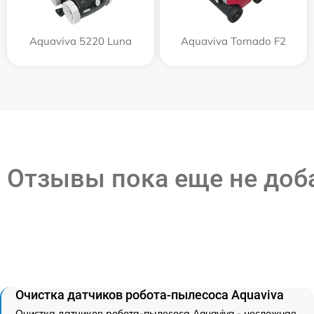
Aquaviva 5220 Luna
Aquaviva Tornado F2
Отзывы пока еще не до
Очистка датчиков робота-пылесоса Aquaviva
Очистка датчиков робота-пылесоса Aquaviva - несложная