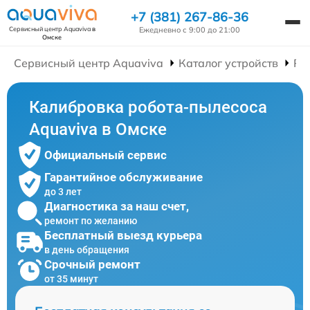
+7 (381) 267-86-36
Ежедневно с 9:00 до 21:00
Сервисный центр Aquaviva
в
Омске
Сервисный центр Aquaviva
Каталог устройств
Ре
Калибровка робота-пылесоса
Aquaviva в Омске
Официальный сервис
Гарантийное обслуживание
до 3 лет
Диагностика за наш счет,
ремонт по желанию
Бесплатный выезд курьера
в день обращения
Срочный ремонт
от 35 минут