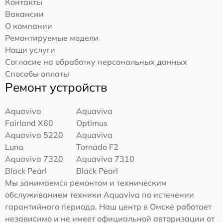
Контакты
Вакансии
О компании
Ремонтируемые модели
Наши услуги
Согласие на обработку персональных данных
Способы оплаты
Ремонт устройств
Aquaviva
Aquaviva
Fairland X60
Optimus
Aquaviva 5220
Aquaviva
Luna
Tornado F2
Aquaviva 7320
Aquaviva 7310
Black Pearl
Black Pearl
Мы занимаемся ремонтом и техническим
обслуживанием техники Aquaviva по истечении
гарантийного периода. Наш центр в Омске работает
независимо и не имеет официальной авторизации от