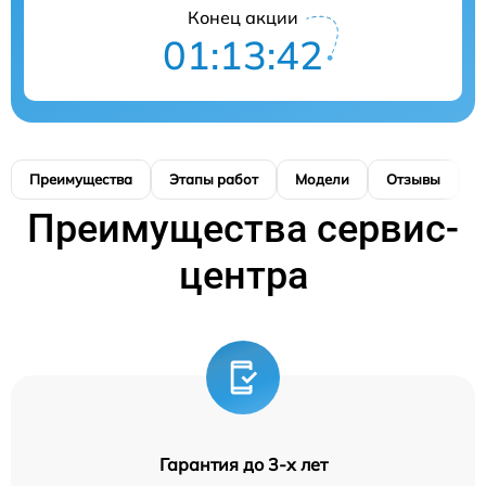
Конец акции
01:13:41
Преимущества
Этапы работ
Модели
Отзывы
К
Преимущества сервис-
центра
Гарантия до 3-х лет