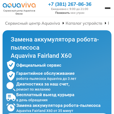
+7 (381) 267-86-36
Ежедневно с 9:00 до 21:00
Сервисный центр Aquaviva
в
Позвонить
мне утром
Омске
Сервисный центр Aquaviva
Каталог устройств
Ре
Замена аккумулятора робота-
пылесоса
Aquaviva Fairland X60
Официальный сервис
Гарантийное обслуживание
робота-пылесоса Aquaviva до 3 лет
Диагностика за наш счет,
ремонт по желанию
Бесплатный выезд курьера
в день обращения
Замена аккумулятора робота-пылесоса
Aquaviva Fairland X60 от 35 минут