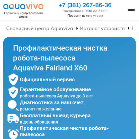
+7 (381) 267-86-36
Ежедневно с 9:00 до 21:00
Сервисный центр Aquaviva
в
Позвонить
мне утром
Омске
Сервисный центр Aquaviva
Каталог устройств
Ре
Профилактическая чистка
робота-пылесоса
Aquaviva Fairland X60
Официальный сервис
Гарантийное обслуживание
робота-пылесоса Aquaviva до 3 лет
Диагностика за наш счет,
ремонт по желанию
Бесплатный выезд курьера
в день обращения
Профилактическая чистка робота-
пылесоса