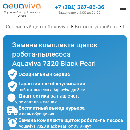
+7 (381) 267-86-36
Ежедневно с 9:00 до 21:00
Сервисный центр Aquaviva
в
Омске
Сервисный центр Aquaviva
Каталог устройств
Ре
Замена комплекта щеток
робота-пылесоса
Aquaviva 7320 Black Pearl
Официальный сервис
Гарантийное обслуживание
робота-пылесоса Aquaviva до 3 лет
Диагностика за наш счет,
ремонт по желанию
Бесплатный выезд курьера
в день обращения
Замена комплекта щеток робота-пылесоса
Aquaviva 7320 Black Pearl от 35 минут