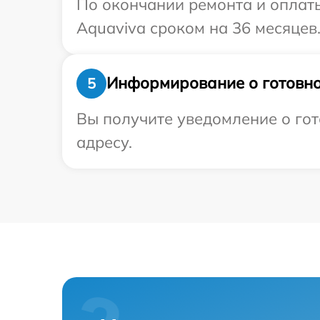
По окончании ремонта и оплат
Aquaviva сроком на 36 месяцев
Информирование о готовно
5
Вы получите уведомление о гот
адресу.