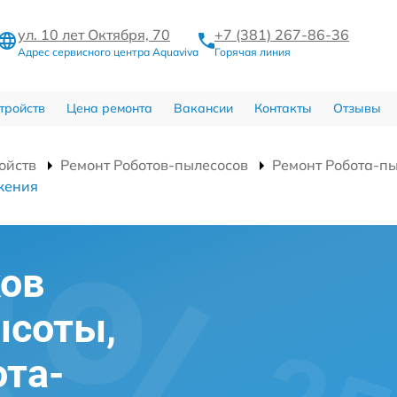
ул. 10 лет Октября, 70
+7 (381) 267-86-36
Адрес сервисного центра Aquaviva
Горячая линия
тройств
Цена ремонта
Вакансии
Контакты
Отзывы
ойств
Ремонт Роботов-пылесосов
Ремонт Робота-пы
жения
ков
ысоты,
та-