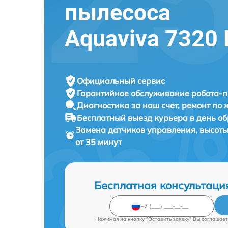
пылесоса
Aquaviva 7320 
Официальный сервис
Гарантийное обслуживание
робота-п
Диагностика за наш счет,
ремонт по
Бесплатный выезд курьера
в день о
Замена датчиков управления, высот
от 35 минут
Бесплатная консультаци
Нажимая на кнопку "Оставить заявку" Вы соглашает