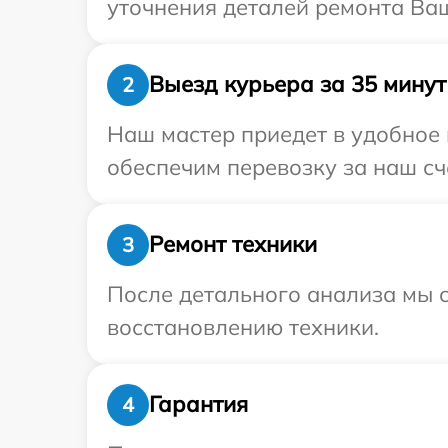
уточнения деталей ремонта Ваш
Выезд курьера за 35 минут
2
Наш мастер приедет в удобное 
обеспечим перевозку за наш сч
Ремонт техники
3
После детального анализа мы с
восстановлению техники.
Гарантия
4