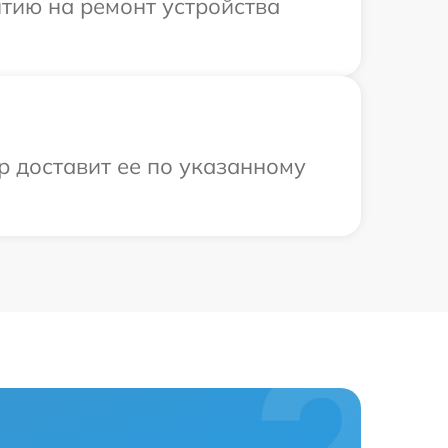
тию на ремонт устройства
р доставит ее по указанному