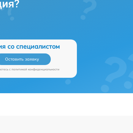
ция?
ия со специалистом
Оставить заявку
аетесь c
политикой конфиденциальности