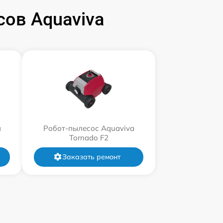
ов Aquaviva
a
Робот-пылесос Aquaviva
Tornado F2
Заказать ремонт