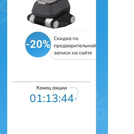
Скидка по
-20%
предварительной
записи на сайте
Конец акции
01:13:43