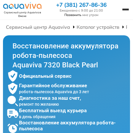
+7 (381) 267-86-36
Ежедневно с 9:00 до 21:00
Сервисный центр Aquaviva
в
Позвонить
мне утром
Омске
Сервисный центр Aquaviva
Каталог устройств
Ре
Восстановление аккумулятора
робота-пылесоса
Aquaviva 7320 Black Pearl
Официальный сервис
Гарантийное обслуживание
робота-пылесоса Aquaviva до 3 лет
Диагностика за наш счет,
ремонт по желанию
Бесплатный выезд курьера
в день обращения
Восстановление аккумулятора робота-
пылесоса