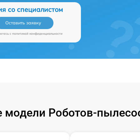
ия со специалистом
Оставить заявку
аетесь c
политикой конфиденциальности
 модели Роботов-пылесос