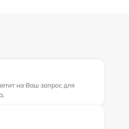
ветит на Ваш запрос для
a.