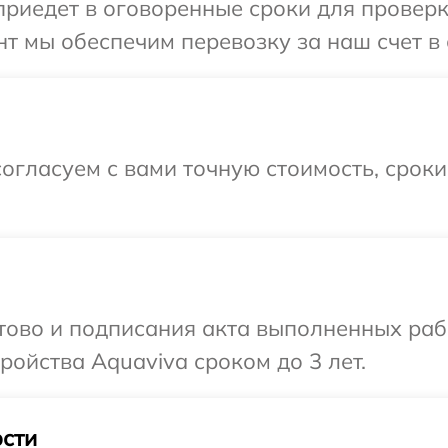
иедет в оговоренные сроки для проверки
т мы обеспечим перевозку за наш счет в 
огласуем с вами точную стоимость, срок
отово и подписания акта выполненных раб
ойства Aquaviva сроком до 3 лет.
сти