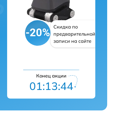
Скидка по
-20%
предварительной
записи на сайте
Конец акции
01:13:43