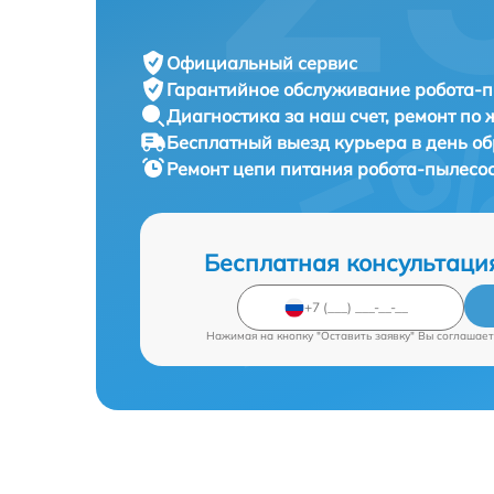
Официальный сервис
Гарантийное обслуживание
робота-п
Диагностика за наш счет,
ремонт по
Бесплатный выезд курьера
в день о
Ремонт цепи питания робота-пылесо
Бесплатная консультаци
Нажимая на кнопку "Оставить заявку" Вы соглашает