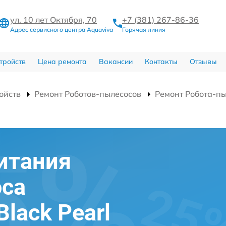
ул. 10 лет Октября, 70
+7 (381) 267-86-36
Адрес сервисного центра Aquaviva
Горячая линия
тройств
Цена ремонта
Вакансии
Контакты
Отзывы
ойств
Ремонт Роботов-пылесосов
Ремонт Робота-пы
итания
оса
Black Pearl