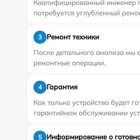
Квалифицированный инженер пр
потребуется углубленный ремон
Ремонт техники
3
После детального анализа мы с
ремонтные операции.
Гарантия
4
Как только устройство будет г
гарантийном обслуживании устр
Информирование о готовно
5