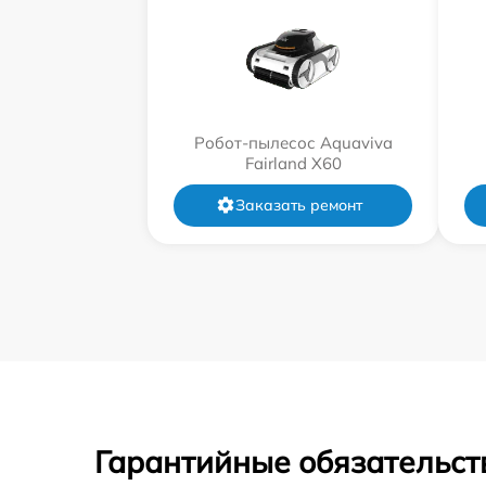
Робот-пылесос Aquaviva
Fairland X60
Заказать ремонт
Гарантийные обязательст