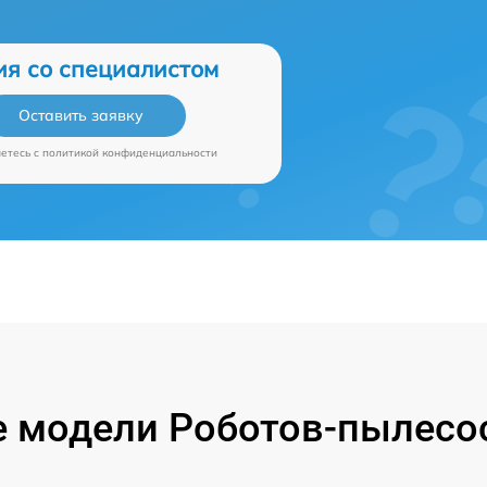
ия со специалистом
Оставить заявку
аетесь c
политикой конфиденциальности
 модели Роботов-пылесос