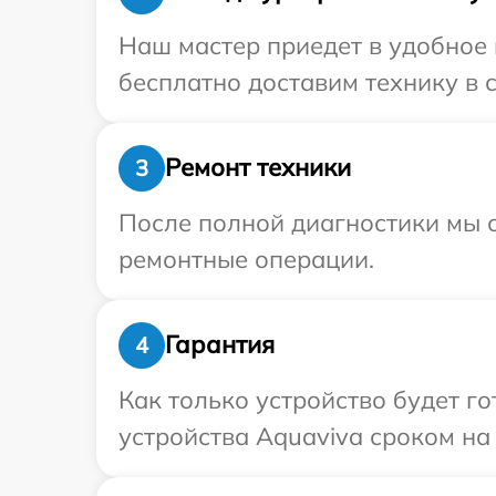
Наш мастер приедет в удобное 
бесплатно доставим технику в с
Ремонт техники
3
После полной диагностики мы с
ремонтные операции.
Гарантия
4
Как только устройство будет г
устройства Aquaviva сроком на 