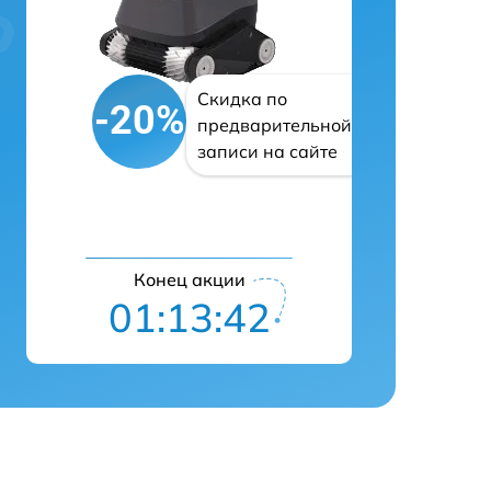
Скидка по
-20%
предварительной
записи на сайте
Конец акции
01:13:41