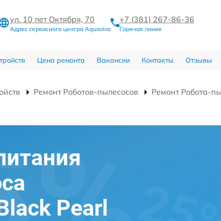
ул. 10 лет Октября, 70
+7 (381) 267-86-36
Адрес сервисного центра Aquaviva
Горячая линия
тройств
Цена ремонта
Вакансии
Контакты
Отзывы
ойств
Ремонт Роботов-пылесосов
Ремонт Робота-пы
питания
оса
Black Pearl