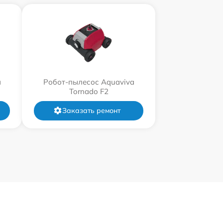
a
Робот-пылесос Aquaviva
Tornado F2
Заказать ремонт