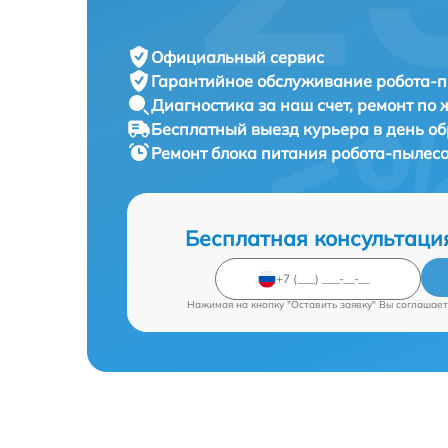
Официальный сервис
Гарантийное обслуживание
робота-п
Диагностика за наш счет,
ремонт по
Бесплатный выезд курьера
в день о
Ремонт блока питания робота-пылес
Бесплатная консультаци
Нажимая на кнопку "Оставить заявку" Вы соглашает