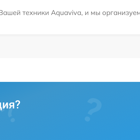
ашей техники Aquaviva, и мы организуем
ция?