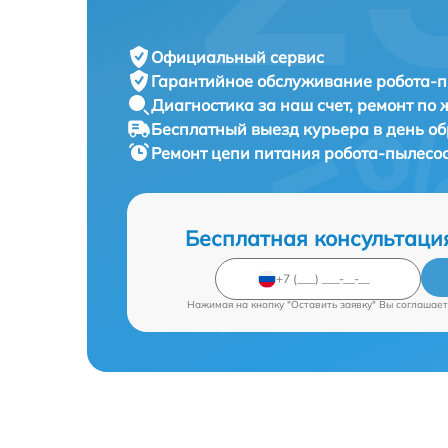
Официальный сервис
Гарантийное обслуживание
робота-п
Диагностика за наш счет,
ремонт по
Бесплатный выезд курьера
в день о
Ремонт цепи питания робота-пылесо
Бесплатная консультаци
Нажимая на кнопку "Оставить заявку" Вы соглашает