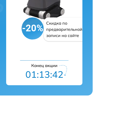
Скидка по
-20%
предварительной
записи на сайте
Конец акции
01:13:41