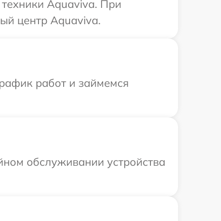
техники Aquaviva. При
ый центр Aquaviva.
график работ и займемся
ийном обслуживании устройства