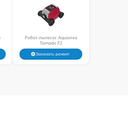
a
Робот-пылесос Aquaviva
Tornado F2
Заказать ремонт