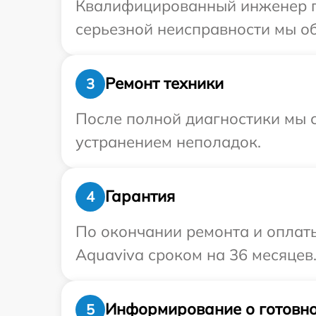
Квалифицированный инженер пр
серьезной неисправности мы об
Ремонт техники
3
После полной диагностики мы с
устранением неполадок.
Гарантия
4
По окончании ремонта и оплат
Aquaviva сроком на 36 месяцев
Информирование о готовно
5