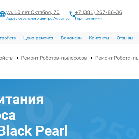
ул. 10 лет Октября, 70
+7 (381) 267-86-36
Адрес сервисного центра Aquaviva
Горячая линия
тройств
Цена ремонта
Вакансии
Контакты
Отзывы
ойств
Ремонт Роботов-пылесосов
Ремонт Робота-пы
итания
оса
Black Pearl