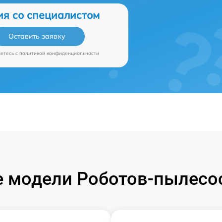
ия со специалистом
Оставить заявку
аетесь c
политикой конфиденциальности
 модели Роботов-пылесос