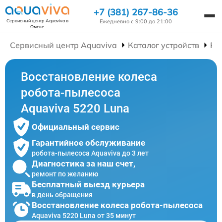
+7 (381) 267-86-36
Ежедневно с 9:00 до 21:00
Сервисный центр Aquaviva
в
Омске
Сервисный центр Aquaviva
Каталог устройств
Ре
Восстановление колеса
робота-пылесоса
Aquaviva 5220 Luna
Официальный сервис
Гарантийное обслуживание
робота-пылесоса Aquaviva до 3 лет
Диагностика за наш счет,
ремонт по желанию
Бесплатный выезд курьера
в день обращения
Восстановление колеса робота-пылесоса
Aquaviva 5220 Luna от 35 минут