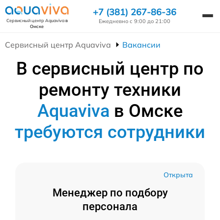
+7 (381) 267-86-36
Ежедневно с 9:00 до 21:00
Сервисный центр Aquaviva
в
Омске
Сервисный центр Aquaviva
Вакансии
В сервисный центр по
ремонту техники
Aquaviva
в Омске
требуются сотрудники
Открыта
Менеджер по подбору
персонала